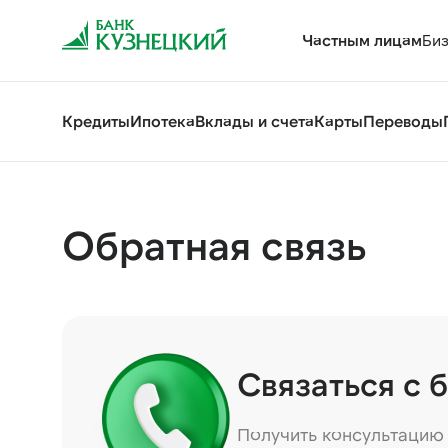
Частным лицам
Би
Кредиты
Ипотека
Вклады и счета
Карты
Переводы
Обратная связь
Связаться с 
Получить консультацию