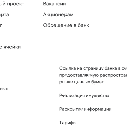
ый проект
Вакансии
арта
Акционерам
г
Обращение в банк
е ячейки
Ссылка на страницу банка в се
предоставляемую распростра
рынке ценных бумаг
овых
Реализация имущества
Раскрытие информации
Тарифы